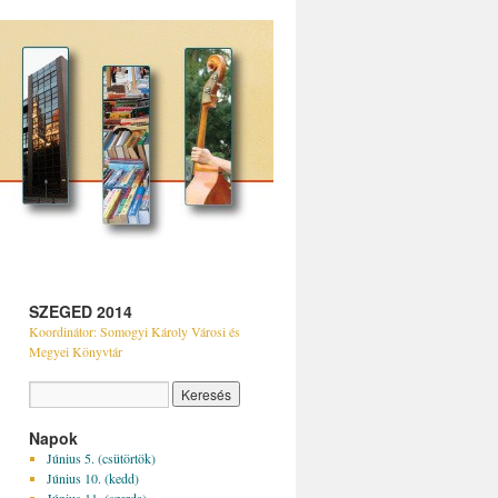
SZEGED 2014
Koordinátor: Somogyi Károly Városi és
Megyei Könyvtár
Napok
Június 5. (csütörtök)
Június 10. (kedd)