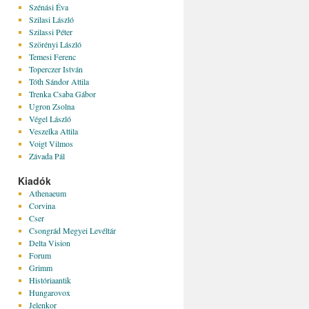
Szénási Éva
Szilasi László
Szilassi Péter
Szörényi László
Temesi Ferenc
Toperczer István
Tóth Sándor Attila
Trenka Csaba Gábor
Ugron Zsolna
Végel László
Veszelka Attila
Voigt Vilmos
Závada Pál
Kiadók
Athenaeum
Corvina
Cser
Csongrád Megyei Levéltár
Delta Vision
Forum
Grimm
Históriaantik
Hungarovox
Jelenkor