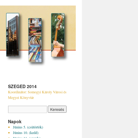
SZEGED 2014
Koordinátor: Somogyi Károly Városi és
Megyei Könyvtár
Napok
Június 5. (csütörtök)
Június 10. (kedd)