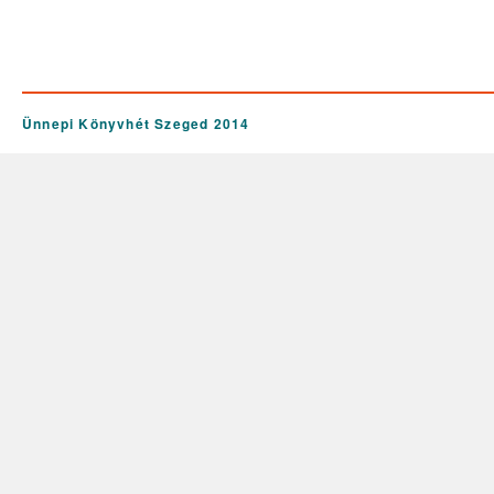
Ünnepi Könyvhét Szeged 2014