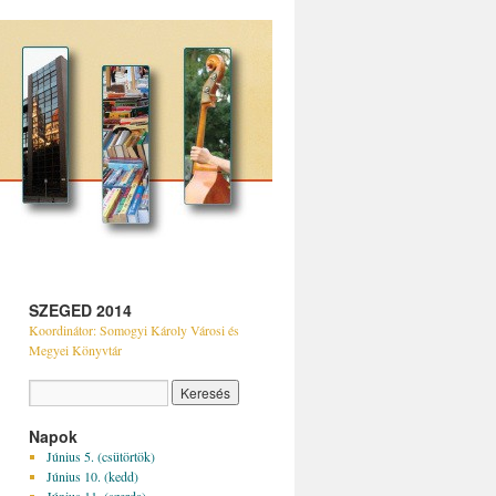
SZEGED 2014
Koordinátor: Somogyi Károly Városi és
Megyei Könyvtár
Napok
Június 5. (csütörtök)
Június 10. (kedd)