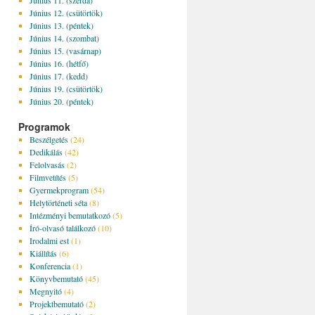
Június 11. (szerda)
Június 12. (csütörtök)
Június 13. (péntek)
Június 14. (szombat)
Június 15. (vasárnap)
Június 16. (hétfő)
Június 17. (kedd)
Június 19. (csütörtök)
Június 20. (péntek)
Programok
Beszélgetés
(24)
Dedikálás
(42)
Felolvasás
(2)
Filmvetítés
(5)
Gyermekprogram
(54)
Helytörténeti séta
(8)
Intézményi bemutatkozó
(5)
Író-olvasó találkozó
(10)
Irodalmi est
(1)
Kiállítás
(6)
Konferencia
(1)
Könyvbemutató
(45)
Megnyitó
(4)
Projektbemutató
(2)