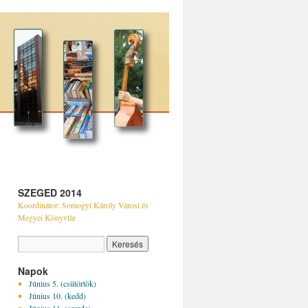
SZEGED 2014
Koordinátor: Somogyi Károly Városi és
Megyei Könyvtár
Napok
Június 5. (csütörtök)
Június 10. (kedd)