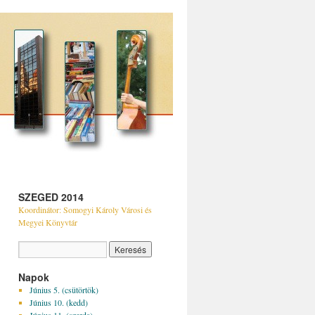
SZEGED 2014
Koordinátor: Somogyi Károly Városi és
Megyei Könyvtár
Napok
Június 5. (csütörtök)
Június 10. (kedd)