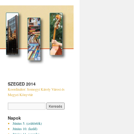
SZEGED 2014
Koordinátor: Somogyi Károly Városi és
Megyei Könyvtár
Napok
Június 5. (csütörtök)
Június 10. (kedd)