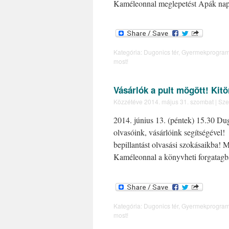
Kaméleonnal meglepetést Apák nap
Kategória:
Dugonics tér
,
Gyermekprogra
most!
Vásárlók a pult mögött! Kitö
Közzétéve
2014. május 31. szombat
|
Sze
2014. június 13. (péntek) 15.30 Du
olvasóink, vásárlóink segítségével!
bepillantást olvasási szokásaikb
Kaméleonnal a könyvheti forgatag
Kategória:
Dugonics tér
,
Gyermekprogra
most!