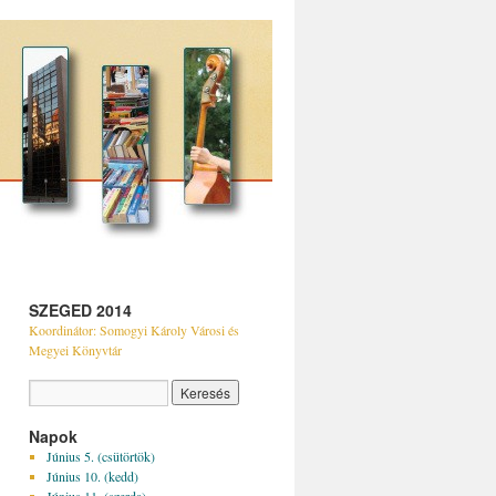
SZEGED 2014
Koordinátor: Somogyi Károly Városi és
Megyei Könyvtár
Napok
Június 5. (csütörtök)
Június 10. (kedd)