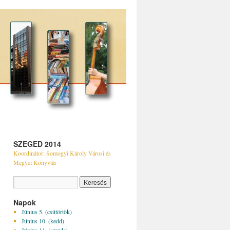
SZEGED 2014
Koordinátor: Somogyi Károly Városi és
Megyei Könyvtár
Napok
Június 5. (csütörtök)
Június 10. (kedd)